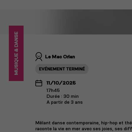
MUSIQUE & DANSE
Le Mac Orlan
EVÉNEMENT TERMINÉ
11/10/2025
17h45
Durée : 30 min
A partir de 3 ans
Mêlant danse contemporaine, hip-hop et th
raconte la vie en mer avec ses joies, ses dif