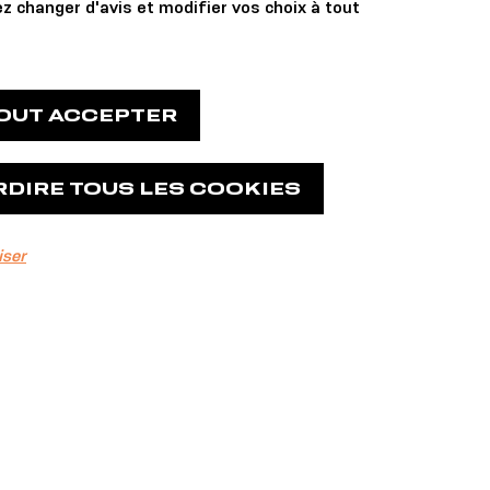
z changer d'avis et modifier vos choix à tout
TOUT ACCEPTER
RDIRE TOUS LES COOKIES
iser