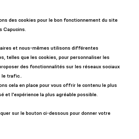
r les
Organisez votre
sons des cookies pour le bon fonctionnement du site
x
événement
es Capucins.
aires et nous-mêmes utilisons différentes
s, telles que les cookies, pour personnaliser les
proposer des fonctionnalités sur les réseaux sociaux
le trafic..
s cela en place pour vous offrir le contenu le plus
ompagnie
é et l'expérience la plus agréable possible.
iquer sur le bouton ci-dessous pour donner votre