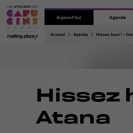
Aujourd'hui
Agenda
Accueil
Agenda
Hissez haut ! - C
Hissez 
Atana