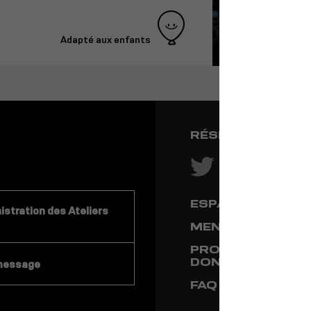
Adapté aux enfants
RÉSEAUX SOCIA
ESPACE PRESSE
stration des Ateliers
MENTIONS LÉGA
PROTECTION DE
DONNÉES
message
FAQ