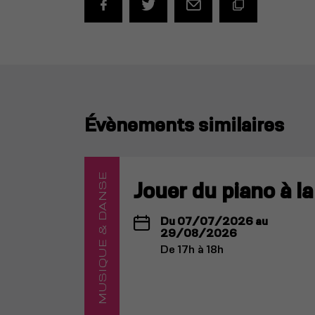
Évènements similaires
MUSIQUE & DANSE
Jouer du piano à l
Du 07/07/2026 au
29/08/2026
De 17h à 18h