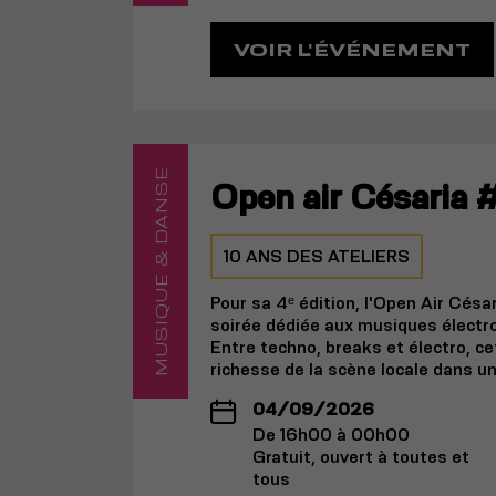
VOIR L'ÉVÉNEMENT
MUSIQUE & DANSE
Open air Césaria #
10 ANS DES ATELIERS
Pour sa 4ᵉ édition, l'Open Air Césa
soirée dédiée aux musiques électr
Entre techno, breaks et électro, ce
richesse de la scène locale dans u
04/09/2026
De 16h00 à 00h00
Gratuit, ouvert à toutes et
tous