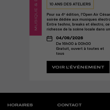
MUSIQUE & DANSE
10 ANS DES ATELIERS
Pour sa 4ᵉ édition, l'Open Air Césa
soirée dédiée aux musiques électr
Entre techno, breaks et électro, ce
richesse de la scène locale dans u
04/09/2026
De 16h00 à 00h00
Gratuit, ouvert à toutes et
tous
VOIR L'ÉVÉNEMENT
HORAIRES
CONTACT