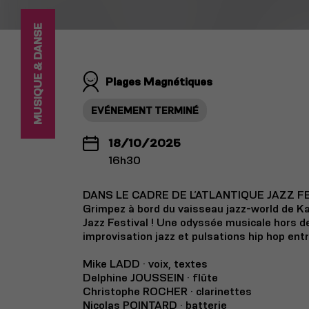
MUSIQUE & DANSE
Plages Magnétiques
EVÉNEMENT TERMINÉ
18/10/2025
16h30
DANS LE CADRE DE L’ATLANTIQUE JAZZ F
Grimpez à bord du vaisseau jazz-world de Ka
Jazz Festival ! Une odyssée musicale hors d
improvisation jazz et pulsations hip hop ent
Mike LADD · voix, textes
Delphine JOUSSEIN · flûte
Christophe ROCHER · clarinettes
Nicolas POINTARD · batterie