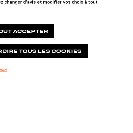
z changer d'avis et modifier vos choix à tout
TOUT ACCEPTER
RDIRE TOUS LES COOKIES
iser