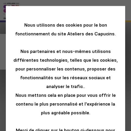
Nous utilisons des cookies pour le bon
fonctionnement du site Ateliers des Capucins.
Les Ateliers de Noël
Nos partenaires et nous-mêmes utilisons
2025
différentes technologies, telles que les cookies,
pour personnaliser les contenus, proposer des
fonctionnalités sur les réseaux sociaux et
analyser le trafic..
Nous mettons cela en place pour vous offrir le
contenu le plus personnalisé et l'expérience la
plus agréable possible.
Merci de cliquer sur le bouton ci-dessous pour